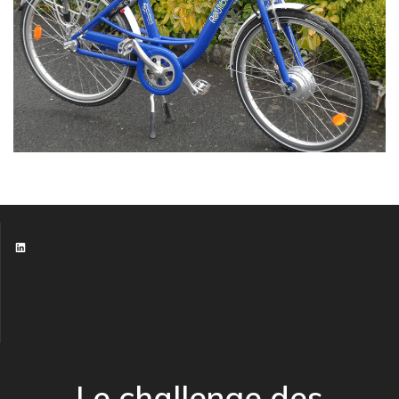
LinkedIn
Le challenge des