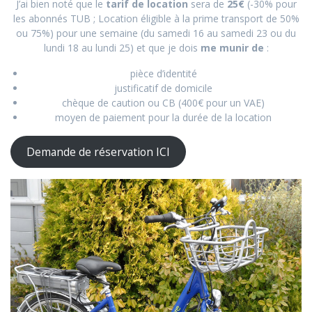
J’ai bien noté que le
tarif de location
sera de
25€
(-30% pour
les abonnés TUB ; Location éligible à la prime transport de 50%
ou 75%) pour une semaine (du samedi 16 au samedi 23 ou du
lundi 18 au lundi 25) et que je dois
me munir de
:
pièce d’identité
justificatif de domicile
chèque de caution ou CB (400€ pour un VAE)
moyen de paiement pour la durée de la location
Demande de réservation ICI