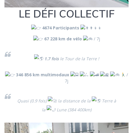
LE DÉFI COLLECTIF
4674 Participants
67 228 km de vélo
/ 7j
1.7 fois
le Tour de la Terre !
346 856 km multimodaux
‍ /
7j
Quasi (0.9 fois)
la distance de la
Terre à
la
Lune (384 400km)