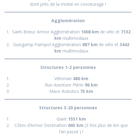
dont près de la moitié en covoiturage !
Agglomération
Saint-Brieuc Armor Agglomération
1008 km
de vélo et
7132
km
multimodaux
Guingamp-Paimpol Agglomération
887 km
de vélo et
3442
km
multimodaux
Structures 1-2 personnes
Véloman
480 km
Run Aventure Plérin
96 km
Mace Robotics
75 km
Structures 3-20 personnes
Giant
1551 km
Côtes d’Armor Destination
665 km
(3 fois plus de km que
l’an passé ) !