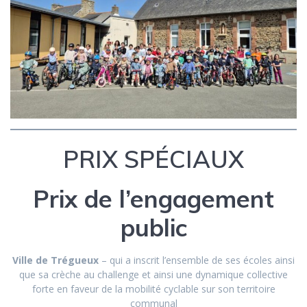
PRIX SPÉCIAUX
Prix de l’engagement
public
Ville de Trégueux
– qui a inscrit l’ensemble de ses écoles ainsi
que sa crèche au challenge et ainsi une dynamique collective
forte en faveur de la mobilité cyclable sur son territoire
communal