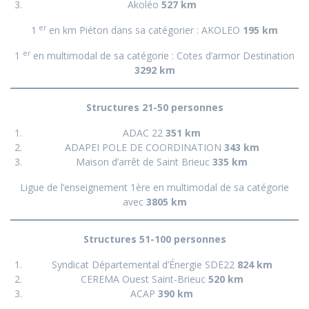
Akoléo
527 km
er
1
en km Piéton dans sa catégorier : AKOLEO
195 km
er
1
en multimodal de sa catégorie : Cotes d’armor Destination
3292 km
Structures 21-50 personnes
ADAC 22
351 km
ADAPEI POLE DE COORDINATION
343 km
Maison d’arrêt de Saint Brieuc
335 km
Ligue de l’enseignement 1ère en multimodal de sa catégorie
avec
3805 km
Structures 51-100 personnes
Syndicat Départemental d’Énergie SDE22
824 km
CEREMA Ouest Saint-Brieuc
520 km
ACAP
390 km