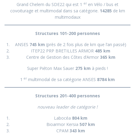
er
Grand Chelem du SDE22 qui est 1
en Vélo / bus et
covoiturage et multimodal dans sa catégorie.
14285
de km
multimodaux
Structures 101-200 personnes
ANSES
745 km
(près de 2 fois plus de km que l’an passé)
ITEP22 PRP BRETILLES ARMOR
485 km
Centre de Gestion des Côtes d’Armor
365 km
Super Piéton Max Sauer
275 km
à pieds !
er
1
multimodal de sa catégorie ANSES
8784 km
Structures 201-400 personnes
nouveau leader de catégorie !
Labocéa
804 km
Bioarmor Kersia
507 km
CPAM
343 km