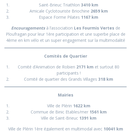
Saint-Brieuc Triathlon
3410 km
Amicale Cyclotouriste Briochine
2659 km
Espace Forme Pilates
1167 km
Encouragements
à l’association
Les Fourmis Vertes
de
Ploufragan pour leur 1ère participation et une superbe place de
4ème en km vélo et un super engagement sur la multimodalité
Comités de Quartier
Comité d’Animation de Robien
2171 km
et surtout 80
participants !
Comité de quartier des Grands Villages
318 km
Mairies
Ville de Plérin
1622 km
Commue de Binic Etables/mer
1561 km
Ville de Saint-Brieuc
1391 km
Ville de Plérin 1ère également en multimodal avec
10041 km