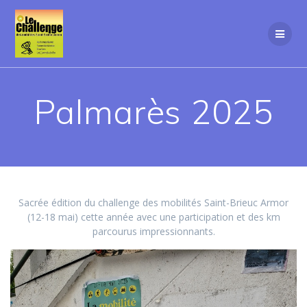
Passer
au
contenu
Palmarès 2025
Sacrée édition du challenge des mobilités Saint-Brieuc Armor
(12-18 mai) cette année avec une participation et des km
parcourus impressionnants.