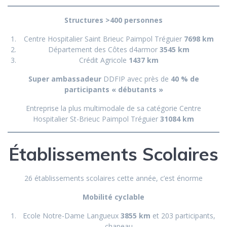
Structures >400 personnes
Centre Hospitalier Saint Brieuc Paimpol Tréguier
7698 km
Département des Côtes d4armor
3
545
km
Crédit Agricole
1437 km
Super ambassadeur
DDFIP avec près de
40 % de
participants « débutants »
Entreprise la plus multimodale de sa catégorie Centre
Hospitalier St-Brieuc Paimpol Tréguier
31084 km
Établissements Scolaires
26 établissements scolaires cette année, c’est énorme
Mobilité cyclable
Ecole Notre-Dame Langueux
3855 km
et 203 participants,
chapeau