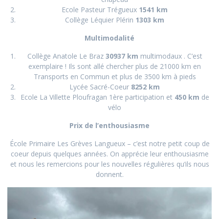
Ecole Pasteur Trégueux
1541 km
Collège Léquier Plérin
1303 km
Multimodalité
Collège Anatole Le Braz
30937 km
multimodaux . C’est
exemplaire ! Ils sont allé chercher plus de 21000 km en
Transports en Commun et plus de 3500 km à pieds
Lycée Sacré-Coeur
8252 km
Ecole La Villette Ploufragan 1ère participation et
450 km
de
vélo
Prix de l’enthousiasme
École Primaire Les Grèves Langueux – c’est notre petit coup de
coeur depuis quelques années. On apprécie leur enthousiasme
et nous les remercions pour les nouvelles régulières qu’ils nous
donnent.